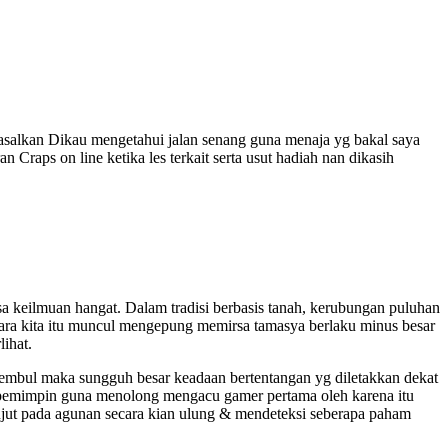
asalkan Dikau mengetahui jalan senang guna menaja yg bakal saya
 Craps on line ketika les terkait serta usut hadiah nan dikasih
a keilmuan hangat. Dalam tradisi berbasis tanah, kerubungan puluhan
ara kita itu muncul mengepung memirsa tamasya berlaku minus besar
ihat.
embul maka sungguh besar keadaan bertentangan yg diletakkan dekat
 pemimpin guna menolong mengacu gamer pertama oleh karena itu
anjut pada agunan secara kian ulung & mendeteksi seberapa paham