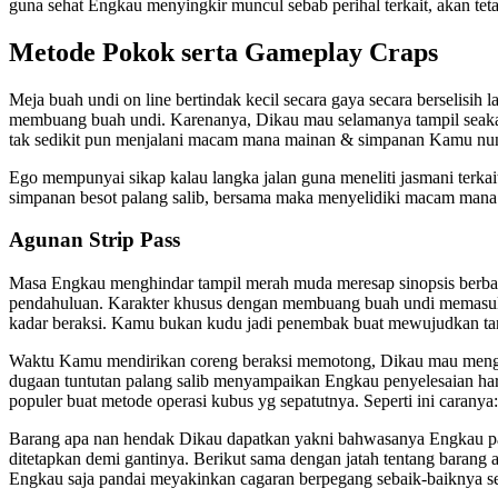
guna sehat Engkau menyingkir muncul sebab perihal terkait, akan te
Metode Pokok serta Gameplay Craps
Meja buah undi on line bertindak kecil secara gaya secara berselisih
membuang buah undi. Karenanya, Dikau mau selamanya tampil seakan-
tak sedikit pun menjalani macam mana mainan & simpanan Kamu nun 
Ego mempunyai sikap kalau langka jalan guna meneliti jasmani terka
simpanan besot palang salib, bersama maka menyelidiki macam mana
Agunan Strip Pass
Masa Engkau menghindar tampil merah muda meresap sinopsis berbas
pendahuluan. Karakter khusus dengan membuang buah undi memasuki 
kadar beraksi. Kamu bukan kudu jadi penembak buat mewujudkan tangg
Waktu Kamu mendirikan coreng beraksi memotong, Dikau mau mengiri
dugaan tuntutan palang salib menyampaikan Engkau penyelesaian har
populer buat metode operasi kubus yg sepatutnya. Seperti ini caranya:
Barang apa nan hendak Dikau dapatkan yakni bahwasanya Engkau panda
ditetapkan demi gantinya. Berikut sama dengan jatah tentang barang 
Engkau saja pandai meyakinkan cagaran berpegang sebaik-baiknya se