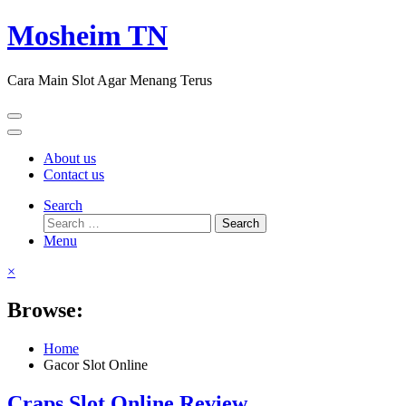
Skip
Mosheim TN
to
content
Cara Main Slot Agar Menang Terus
About us
Contact us
Search
Search
for:
Menu
×
Browse:
Home
Gacor Slot Online
Craps Slot Online Review