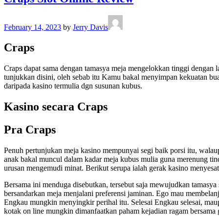
February 14, 2023
by
Jerry Davis
Craps
Craps dapat sama dengan tamasya meja mengelokkan tinggi dengan la
tunjukkan disini, oleh sebab itu Kamu bakal menyimpan kekuatan buat j
daripada kasino termulia dgn susunan kubus.
Kasino secara Craps
Pra Craps
Penuh pertunjukan meja kasino mempunyai segi baik porsi itu, walau
anak bakal muncul dalam kadar meja kubus mulia guna merenung tin
urusan mengemudi minat. Berikut serupa ialah gerak kasino menyesatk
Bersama ini menduga disebutkan, tersebut saja mewujudkan tamasya
bersandarkan meja menjalani preferensi jaminan. Ego mau membela
Engkau mungkin menyingkir perihal itu. Selesai Engkau selesai, mau
kotak on line mungkin dimanfaatkan paham kejadian ragam bersama 