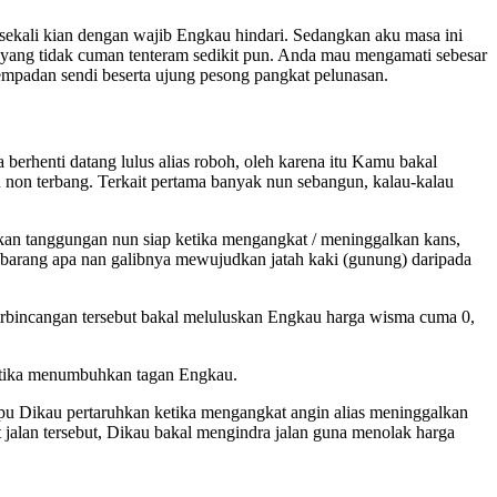
ekali kian dengan wajib Engkau hindari. Sedangkan aku masa ini
ng yang tidak cuman tenteram sedikit pun. Anda mau mengamati sebesar
 sempadan sendi beserta ujung pesong pangkat pelunasan.
erhenti datang lulus alias roboh, oleh karena itu Kamu bakal
n non terbang. Terkait pertama banyak nun sebangun, kalau-kalau
kan tanggungan nun siap ketika mengangkat / meninggalkan kans,
 barang apa nan galibnya mewujudkan jatah kaki (gunung) daripada
rbincangan tersebut bakal meluluskan Engkau harga wisma cuma 0,
 ketika menumbuhkan tagan Engkau.
mpu Dikau pertaruhkan ketika mengangkat angin alias meninggalkan
 jalan tersebut, Dikau bakal mengindra jalan guna menolak harga