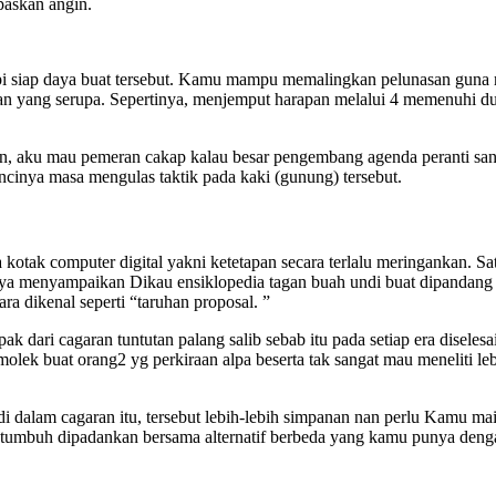
paskan angin.
tapi siap daya buat tersebut. Kamu mampu memalingkan pelunasan guna m
yang serupa. Sepertinya, menjemput harapan melalui 4 memenuhi dua
n, aku mau pemeran cakap kalau besar pengembang agenda peranti santa
ncinya masa mengulas taktik pada kaki (gunung) tersebut.
kotak computer digital yakni ketetapan secara terlalu meringankan. Sa
panya menyampaikan Dikau ensiklopedia tagan buah undi buat dipandang
a dikenal seperti “taruhan proposal. ”
ari cagaran tuntutan palang salib sebab itu pada setiap era diselesaika
lu molek buat orang2 yg perkiraan alpa beserta tak sangat mau meneliti le
dalam cagaran itu, tersebut lebih-lebih simpanan nan perlu Kamu mai
 tumbuh dipadankan bersama alternatif berbeda yang kamu punya deng